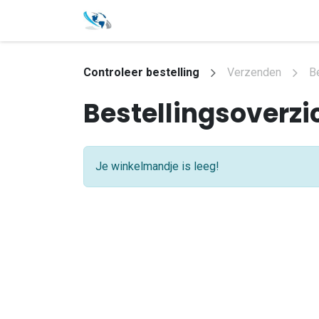
Home
Controleer bestelling
Verzenden
B
Bestellingsoverzi
Je winkelmandje is leeg!